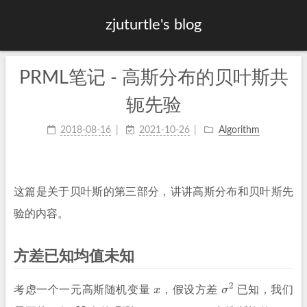
zjuturtle's blog
PRML笔记 - 高斯分布的贝叶斯共
轭先验
2018-08-16
2021-10-26
Algorithm
这篇是关于贝叶斯的第三部分，讲讲高斯分布和贝叶斯先
验的内容。
方差已知均值未知
x
σ
2
考虑一个一元高斯随机变量
，假设方差
已知，我们
N
x
=
x
1
,
.
.
.
x
N
μ