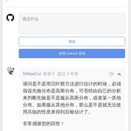
预览
使用 GitHub 登录
ShihaoCui
发表于
超过 6 年前
请问是不是用贝叶斯方法进行估计的时候，必须
假设先验分布是高斯分布，可否经由自己的分析
来判断先验是不是服从高斯分布，或者某一其他
分布。如果服从其他分布，那么是不是就无法使
用共轭的性质来得到后验估计了。
非常感谢您的回答！