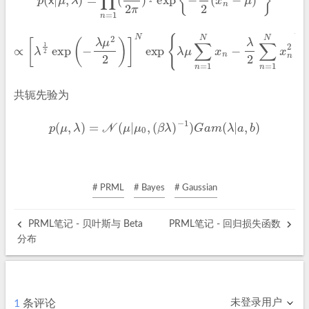
∝
[
λ
1
2
exp
(
−
λ
μ
2
2
)
]
N
exp
2
{
λ
}
μ
∑
n
=
1
N
x
n
−
λ
2
∑
n
=
1
N
x
n
共轭先验为
p
(
μ
,
λ
)
=
N
(
μ
|
μ
0
,
(
β
λ
)
−
1
)
G
a
m
(
λ
|
a
,
b
)
# PRML
# Bayes
# Gaussian
PRML笔记 - 贝叶斯与 Beta
PRML笔记 - 回归损失函数
分布
未登录用户
1
条评论